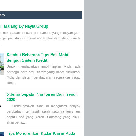
sts
l Malang By Nayfa Group
, merupakan sebuah perusahaan yang melayani jasa
ar jemput ataupun travel untuk daerah malang juanda
..
Ketahui Beberapa Tips Beli Mobil
dengan Sistem Kredit
Untuk mendapatkan mobil impian Anda, ada
berbagai cara atau sistem yang dapat dilakukan.
Mulai dari sistem pembayaran secara cash atau
luna...
5 Jenis Sepatu Pria Keren Dan Trendi
2020
Trend fashion saat ini mengalami banyak
perubahan, termasuk salah satunya jenis jeni
sepatu pria yang keren. Sekarang yang sibuk
akan pena...
Tips Menurunkan Kadar Klorin Pada