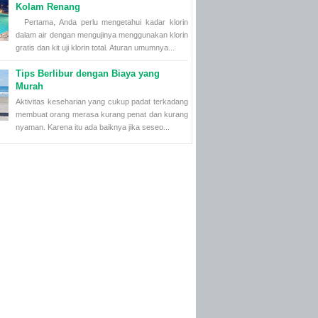
Kolam Renang
Pertama, Anda perlu mengetahui kadar klorin
dalam air dengan mengujinya menggunakan klorin
gratis dan kit uji klorin total. Aturan umumnya...
Tips Berlibur dengan Biaya yang
Murah
Aktivitas keseharian yang cukup padat terkadang
membuat orang merasa kurang penat dan kurang
nyaman. Karena itu ada baiknya jika seseo...