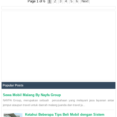
Page 1 of 6
1
2
3
4
5
6
Next
Popular Posts
Sewa Mobil Malang By Nayfa Group
NAYFA Group, merupakan sebuah perusahaan yang melayani jasa layanan antar
jemput ataupun travel untuk daerah malang juanda dan travel ju...
Ketahui Beberapa Tips Beli Mobil dengan Sistem