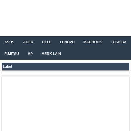
ASUS
ACER
DELL
LENOVO
MACBOOK
TOSHIBA
FUJITSU
HP
MERK LAIN
Label