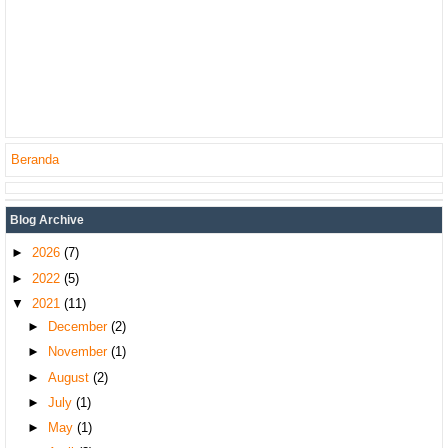
Beranda
Blog Archive
►
2026
(7)
►
2022
(5)
▼
2021
(11)
►
December
(2)
►
November
(1)
►
August
(2)
►
July
(1)
►
May
(1)