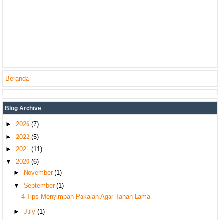
Beranda
Blog Archive
►
2026
(7)
►
2022
(5)
►
2021
(11)
▼
2020
(6)
►
November
(1)
▼
September
(1)
4 Tips Menyimpan Pakaian Agar Tahan Lama
►
July
(1)