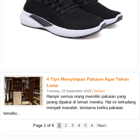
4 Tips Menyimpan Pakaian Agar Tahan
Lama
Tuesday, 15 September 2020 |
fashion
Hampir semua orang memiliki pakaian yang
jarang dipakai di lemari mereka. Hal ini terkadang
menjadi masalah, terutama ketika pakaian
tersebu...
Page 1 of 6
1
2
3
4
5
6
Next