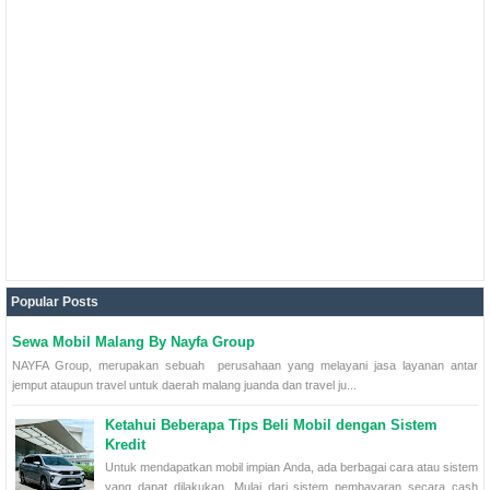
Popular Posts
Sewa Mobil Malang By Nayfa Group
NAYFA Group, merupakan sebuah perusahaan yang melayani jasa layanan antar
jemput ataupun travel untuk daerah malang juanda dan travel ju...
Ketahui Beberapa Tips Beli Mobil dengan Sistem
Kredit
Untuk mendapatkan mobil impian Anda, ada berbagai cara atau sistem
yang dapat dilakukan. Mulai dari sistem pembayaran secara cash